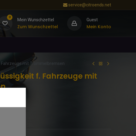
service@citroends.net
0
Mein Wunschzettel
Guest
Zum Wunschzettel
Mein Konto
f. Fahrzeuge mit Trommelbremsen
üssigkeit f. Fahrzeuge mit
en