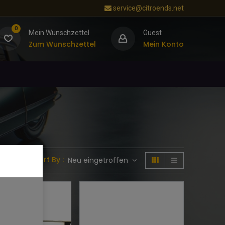
service@citroends.net
0
Mein Wunschzettel
Guest
Zum Wunschzettel
Mein Konto
Sort By :
Neu eingetroffen