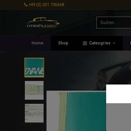
+49 (0) 201 736668
Home
Shop
Cateogries