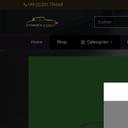
+49 (0) 201 736668
Home
Shop
Cateogries