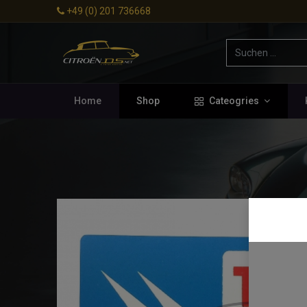
+49 (0) 201 736668
Home
Shop
Cateogries